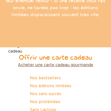
leur éventuel retour ! Si une recette vous fait
envie, ne tardez pas trop : les éditions
limitées disparaissent souvent très vite.
Offrir une carte cadeau
Acheter une carte cadeau gourmande
Nos bestsellers
Nos éditions limitées
Nos sans sucres
Nos protéinées
Sans Lactose