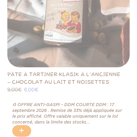
PÂTE À TARTINER KLASIK À L’ANCIENNE
– CHOCOLAT AU LAIT ET NOISETTES
9,00 €
6,00 €
♻️ OFFRE ANTI-GASPI – DDM COURTE DDM : 17
septembre 2026 . Remise de 33% déjà appliquée sur
le prix affiché. Offre valable uniquement sur le lot
concerné, dans la limite des stocks...
+