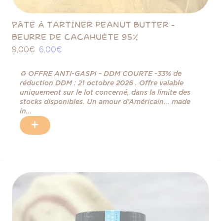
PÂTE À TARTINER PEANUT BUTTER -
BEURRE DE CACAHUÈTE 95%
9,00 €
6,00 €
♻️ OFFRE ANTI-GASPI – DDM COURTE -33% de
réduction DDM : 21 octobre 2026 . Offre valable
uniquement sur le lot concerné, dans la limite des
stocks disponibles. Un amour d’Américain... made
in...
+