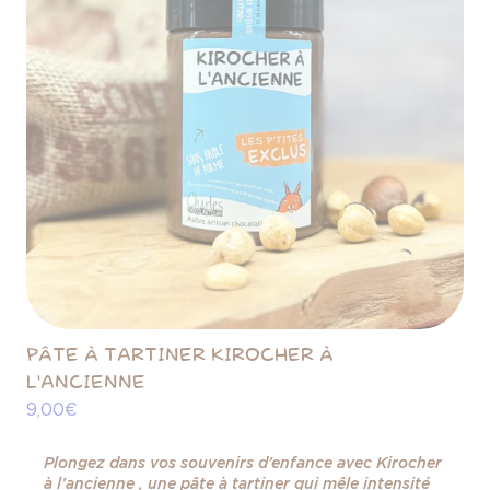
PÂTE À TARTINER KIROCHER À
L'ANCIENNE
9,00 €
Plongez dans vos souvenirs d’enfance avec Kirocher
à l’ancienne , une pâte à tartiner qui mêle intensité