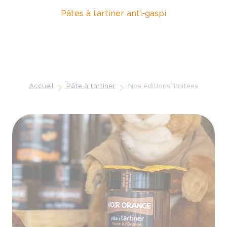
Pâtes à tartiner anti-gaspi
Accueil
Pâte à tartiner
Nos éditions limitées