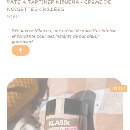
PÂTE À TARTINER KIBUENA - CRÈME DE
NOISETTES GRILLÉES
9,00 €
Découvrez Kibuena, une crème de noisettes intense
et fondante pour des instants de pur plaisir
gourmand
+
-33,33%