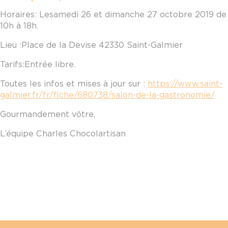
Horaires: Le
samedi 26 et dimanche 27 octobre 2019 de
10h à 18h.
Lieu : Place de la Devise 42330 Saint-Galmier
Tarifs: Entrée libre.
Toutes les infos et mises à jour sur :
https://www.saint-
galmier.fr/fr/fiche/680738/salon-de-la-gastronomie/
Gourmandement vôtre,
L’équipe Charles Chocolartisan