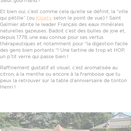
Salut gourmand !
Et bien oui, c’est comme cela qu’elle se définit, la “ville
qui pétille” (ou
Kipety
, selon le point de vue) ! Saint
Galmier abrite le leader Français des eaux minérales
naturelles gazeuses. Badoit c’est des bulles de joie et,
depuis 1778, une eau connue pour ses vertus
thérapeutiques et notamment pour “la digestion facile
des gens bien portants “! Une tartine de trop et HOP,
un p’tit verre qui passe bien !
Raffinement gustatif et visuel, c’est aromatisée au
citron, à la menthe ou encore à la framboise que tu
peux la retrouver sur la table d’anniversaire de tonton
Henri !