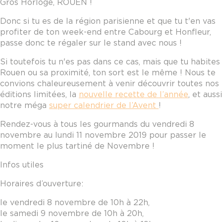
Gros Horloge, ROUEN !
Donc si tu es de la région parisienne et que tu t'en vas
profiter de ton week-end entre Cabourg et Honfleur,
passe donc te régaler sur le stand avec nous !
Si toutefois tu n'es pas dans ce cas, mais que tu habites
Rouen ou sa proximité, ton sort est le même ! Nous te
convions chaleureusement à venir découvrir toutes nos
éditions limitées, la
nouvelle recette de l’année
, et aussi
notre méga
super calendrier de l’Avent
!
Rendez-vous à tous les gourmands du vendredi 8
novembre au lundi 11 novembre 2019 pour passer le
moment le plus tartiné de Novembre !
Infos utiles
Horaires d’ouverture :
le vendredi 8 novembre de 10h à 22h,
le samedi 9 novembre de 10h à 20h,