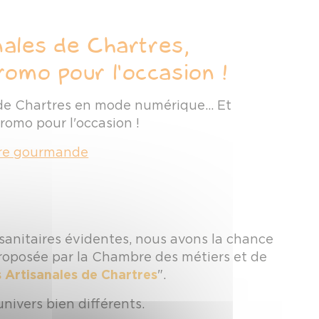
nales de Chartres,
omo pour l'occasion !
de Chartres en mode numérique... Et
promo pour l'occasion !
ure gourmande
sanitaires évidentes, nous avons la chance
proposée par la Chambre des métiers et de
 Artisanales de Chartres
".
nivers bien différents.