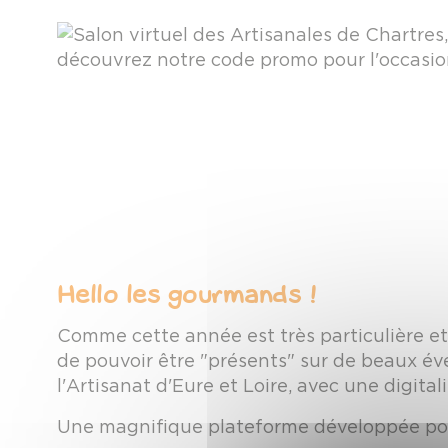
Hello les gourmands !
Comme cette année est très particulière e
de pouvoir être "présents" sur de beaux év
l'Artisanat d'Eure et Loire, avec une digit
Une magnifique plateforme développée pour 