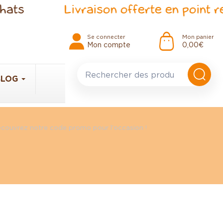
ats
Livraison offerte en point rel
Se connecter
Mon panier
Mon compte
0,00 €
BLOG
découvrez notre code promo pour l'occasion !