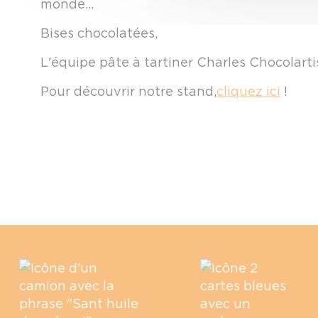
monde...
Bises chocolatées,
L'équipe pâte à tartiner Charles Chocolart
Pour découvrir notre stand,
cliquez ici
!