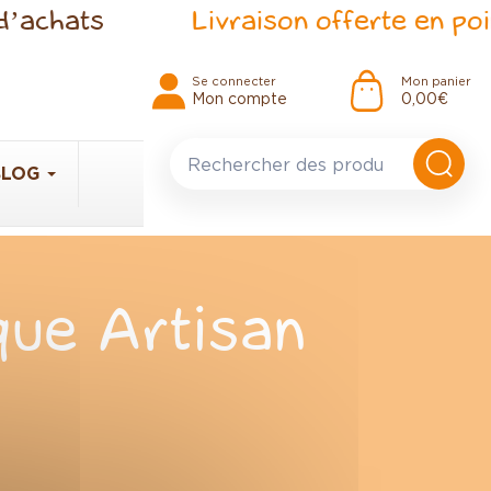
d’achats
Livraison offerte en poin
Se connecter
Mon panier
Mon compte
0,00 €
BLOG
que Artisan