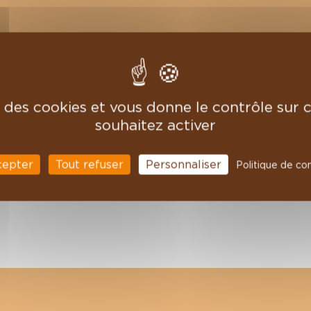
se des cookies et vous donne le contrôle sur
souhaitez activer
cepter
Tout refuser
Personnaliser
Politique de con
t.