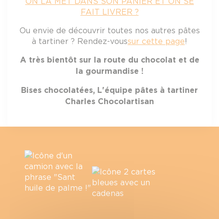
ON LA MET DANS SON PANIER ET ON SE
FAIT LIVRER ?
Ou envie de découvrir toutes nos autres pâtes
à tartiner ? Rendez-vous
sur cette page
!
A très bientôt sur la route du chocolat et de
la gourmandise !
Bises chocolatées, L'équipe pâtes à tartiner
Charles Chocolartisan