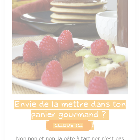
Envie de la mettre dans ton
panier gourmand ?
!
CLIQUE ICI
Non non et non, la pâte à tartiner n'est pas