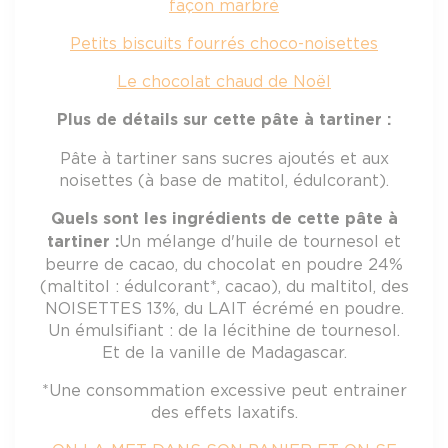
façon marbré
Petits biscuits fourrés choco-noisettes
Le chocolat chaud de Noël
Plus de détails sur cette pâte à tartiner :
Pâte à tartiner sans sucres ajoutés et aux
noisettes (à base de matitol, édulcorant).
Quels sont les ingrédients de cette pâte à
tartiner :
Un mélange d'huile de tournesol et
beurre de cacao, du chocolat en poudre 24%
(maltitol : édulcorant*, cacao), du maltitol, des
NOISETTES 13%, du LAIT écrémé en poudre.
Un émulsifiant : de la lécithine de tournesol.
Et de la vanille de Madagascar.
*Une consommation excessive peut entrainer
des effets laxatifs.