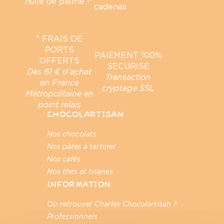
* FRAIS DE
PORTS
PAIEMENT 100%
OFFERTS
SECURISE
Dès 61 € d’achat
Transaction
en France
cryptage SSL
Métropolitaine en
point relais
CHOCOLARTISAN
Nos chocolats
Nos pâtes à tartiner
Nos cafés
Nos thés et tisanes
INFORMATION
Où retrouver Charles Chocolartisan ?
Professionnels