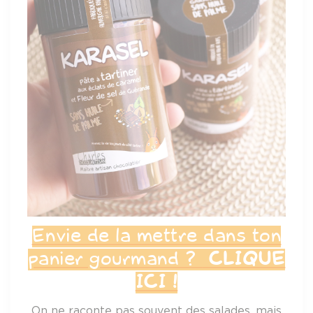
Envie de la mettre dans ton
panier gourmand ?
CLIQUE
ICI !
On ne raconte pas souvent des salades, mais