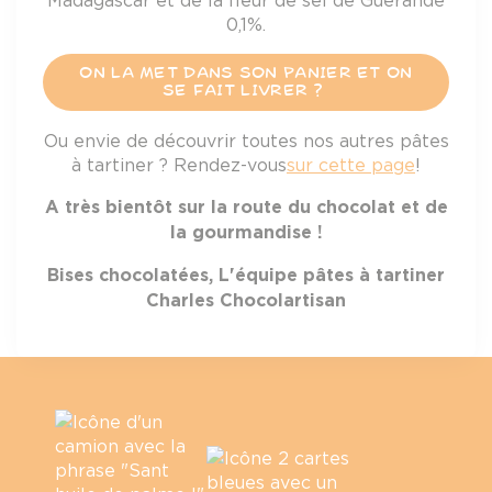
Madagascar et de la fleur de sel de Guérande
0,1%.
ON LA MET DANS SON PANIER ET ON
SE FAIT LIVRER ?
Ou envie de découvrir toutes nos autres pâtes
à tartiner ? Rendez-vous
sur cette page
!
A très bientôt sur la route du chocolat et de
la gourmandise !
Bises chocolatées, L'équipe pâtes à tartiner
Charles Chocolartisan