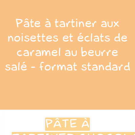
Panneau de gestion des cookies
Pâte à tartiner aux
noisettes et éclats de
caramel au beurre
salé - format standard
PÂTE À