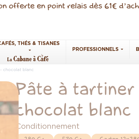
erte en point relais dès 61€ d’achats
CAFÉS, THÉS & TISANES
PROFESSIONNELS
 - chocolat blanc
Pâte à tartiner
chocolat blanc
Conditionnement