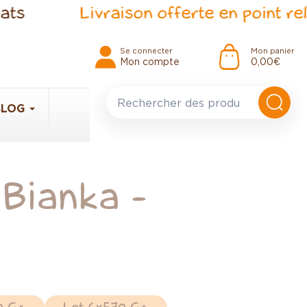
Livraison offerte en point relais d
Se connecter
Mon panier
Mon compte
0,00 €
BLOG
 Bianka -