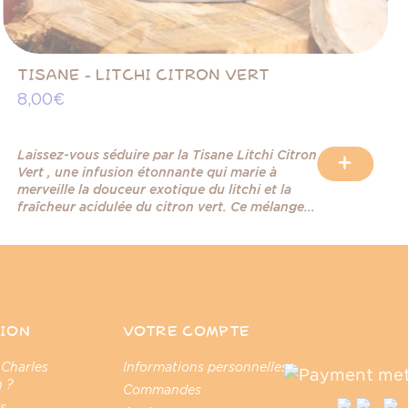
TISANE - LITCHI CITRON VERT
8,00 €
Laissez-vous séduire par la Tisane Litchi Citron
+
Vert , une infusion étonnante qui marie à
merveille la douceur exotique du litchi et la
fraîcheur acidulée du citron vert. Ce mélange...
ION
VOTRE COMPTE
 Charles
Informations personnelles
 ?
Commandes
s