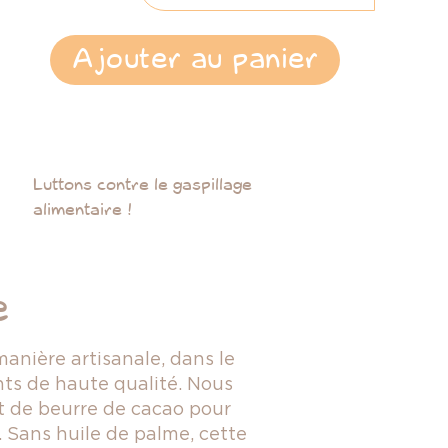
Ajouter au panier
Luttons contre le gaspillage
alimentaire !
e
anière artisanale, dans le
nts de haute qualité. Nous
et de beurre de cacao pour
 Sans huile de palme, cette