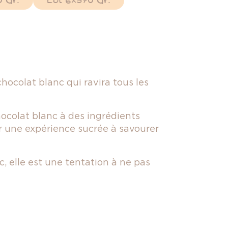
 Gr.
Lot 6x570 Gr.
chocolat blanc qui ravira tous les
hocolat blanc à des ingrédients
r une expérience sucrée à savourer
, elle est une tentation à ne pas