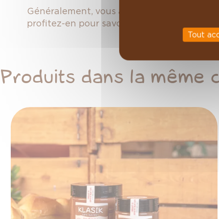
Généralement, vous aurez plusieurs mois av
profitez-en pour savourer pleinement cette
Tout ac
Produits dans la même 