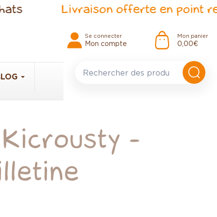
Livraison offerte en point relais 
Se connecter
Mon panier
Mon compte
0,00 €
BLOG
 Kicrousty -
lletine