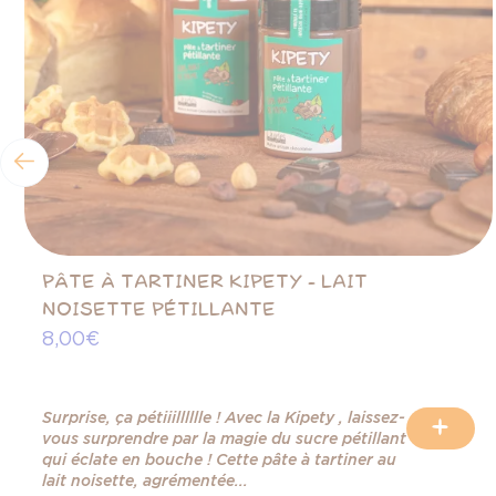
PÂTE À TARTINER KIPETY - LAIT
NOISETTE PÉTILLANTE
8,00 €
Surprise, ça pétiiilllllle ! Avec la Kipety , laissez-
+
vous surprendre par la magie du sucre pétillant
qui éclate en bouche ! Cette pâte à tartiner au
lait noisette, agrémentée...