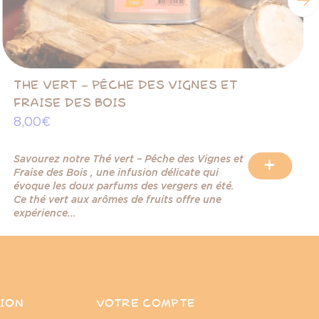
THE VERT – PÊCHE DES VIGNES ET
FRAISE DES BOIS
8,00 €
Savourez notre Thé vert – Pêche des Vignes et
+
Fraise des Bois , une infusion délicate qui
évoque les doux parfums des vergers en été.
Ce thé vert aux arômes de fruits offre une
expérience...
ION
VOTRE COMPTE