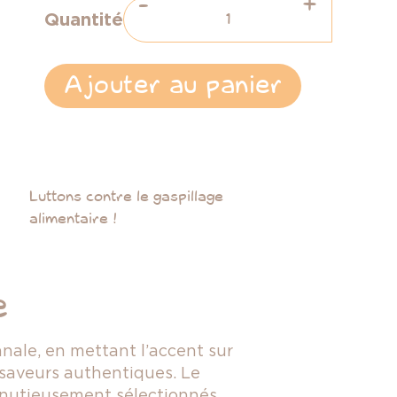
-
+
Quantité
Ajouter au panier
Luttons contre le gaspillage
alimentaire !
e
nale, en mettant l’accent sur
s saveurs authentiques. Le
minutieusement sélectionnés