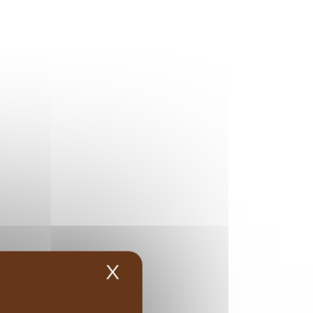
X
Masquer le bandea