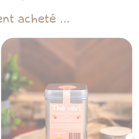
nt acheté ...