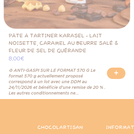
PÂTE À TARTINER KARASEL - LAIT
NOISETTE, CARAMEL AU BEURRE SALÉ &
FLEUR DE SEL DE GUÉRANDE
8,00 €
♻️ ANTI-GASPI SUR LE FORMAT 570 G Le
+
format 570 g actuellement proposé
correspond à un lot avec une DDM au
24/11/2026 et bénéficie d’une remise de 20 % .
Les autres conditionnements ne...
CHOCOLARTISAN
INFORMAT