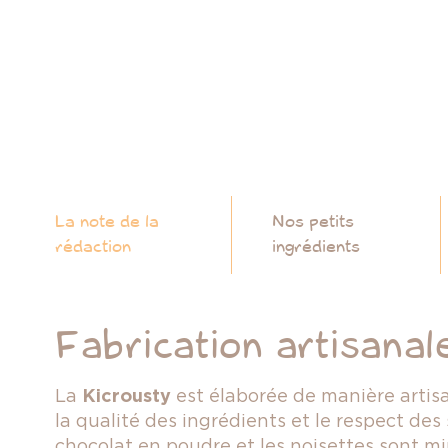
La note de la
Nos petits
rédaction
ingrédients
Fabrication artisanal
La
Kicrousty
est élaborée de manière artisa
la qualité des ingrédients et le respect de
chocolat en poudre et les noisettes sont 