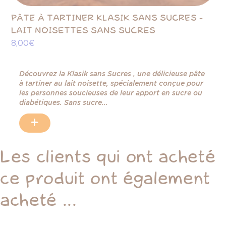
PÂTE À TARTINER KLASIK SANS SUCRES -
PÂ
LAIT NOISETTES SANS SUCRES
L'
8,00 €
9,
Découvrez la Klasik sans Sucres , une délicieuse pâte
à tartiner au lait noisette, spécialement conçue pour
les personnes soucieuses de leur apport en sucre ou
diabétiques. Sans sucre...
.
+
Les clients qui ont acheté
ce produit ont également
acheté ...