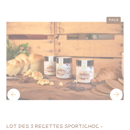
PACK
LOT DES 3 RECETTES SPORTICHOC -
PÂ