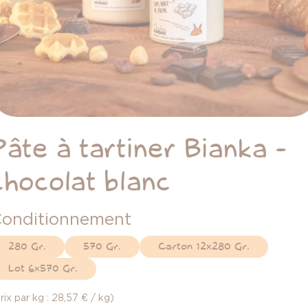
Pâte à tartiner Bianka -
chocolat blanc
onditionnement
280 Gr.
570 Gr.
Carton 12x280 Gr.
Lot 6x570 Gr.
rix par kg : 28,57 € / kg)