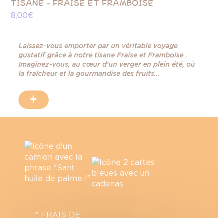
TISANE - FRAISE ET FRAMBOISE
TH
8,00 €
8,
Laissez-vous emporter par un véritable voyage
gustatif grâce à notre tisane Fraise et Framboise .
Imaginez-vous, au cœur d'un verger en plein été, où
la fraîcheur et la gourmandise des fruits...
+
* FRAIS DE