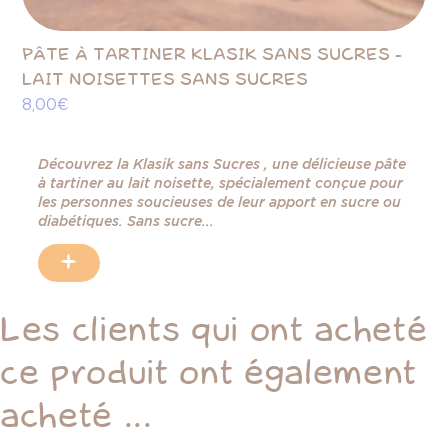
PÂTE À TARTINER KLASIK SANS SUCRES -
PÂ
LAIT NOISETTES SANS SUCRES
C
8,00 €
8,
Découvrez la Klasik sans Sucres , une délicieuse pâte
à tartiner au lait noisette, spécialement conçue pour
les personnes soucieuses de leur apport en sucre ou
diabétiques. Sans sucre...
+
Les clients qui ont acheté
ce produit ont également
acheté ...