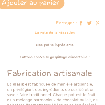
Ajouter au panier
Partager :
La note de la rédaction
Nos petits ingrédients
Luttons contre le gaspillage alimentaire !
Fabrication artisanale
La
Klasik
est fabriqué
e
de manière artisanale,
en privilégiant des ingrédients de qualité et un
savoir-faire traditionnel. Chaque pot est le fruit
d’un mélange harmonieux de chocolat au lait, de
noisettes finement torréfiées et de lait écrémé