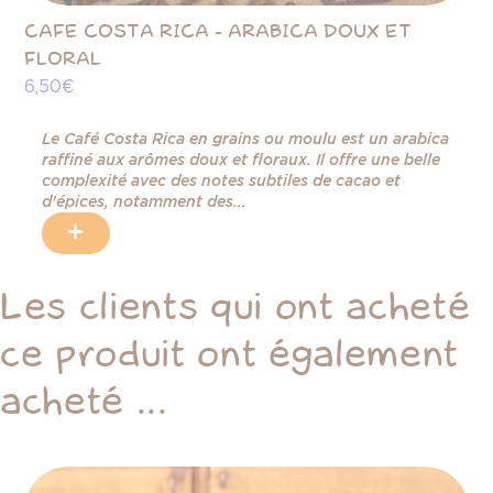
CAFE COSTA RICA - ARABICA DOUX ET
TH
8,
FLORAL
6,50 €
Le Café Costa Rica en grains ou moulu est un arabica
raffiné aux arômes doux et floraux. Il offre une belle
complexité avec des notes subtiles de cacao et
d'épices, notamment des...
+
Les clients qui ont acheté
ce produit ont également
acheté ...