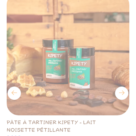
PÂTE À TARTINER KIPETY - LAIT
CA
NOISETTE PÉTILLANTE
B