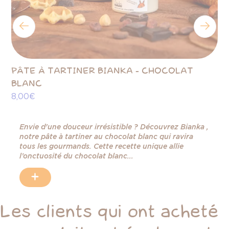
PÂTE À TARTINER BIANKA - CHOCOLAT
PÂ
BLANC
- 
8,00 €
9,
Envie d'une douceur irrésistible ? Découvrez Bianka ,
notre pâte à tartiner au chocolat blanc qui ravira
tous les gourmands. Cette recette unique allie
l’onctuosité du chocolat blanc...
+
Les clients qui ont acheté