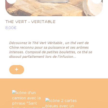
THE VERT - VERITABLE
PÂ
8,00 €
CH
9,
Découvrez le Thé Vert Véritable , un thé vert de
Chine reconnu pour sa puissance et ses arômes
intenses. Composé de petites boulettes, ce thé se
dissout parfaitement lors de l'infusion...
+