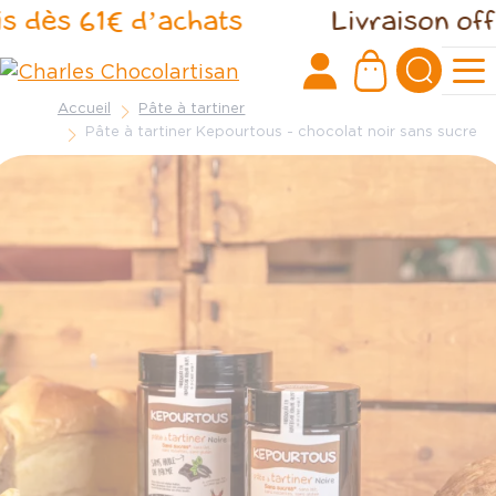
Panneau de gestion des cookies
 dès 61€ d’achats
Livraison offert
Accueil
Pâte à tartiner
Pâte à tartiner Kepourtous - chocolat noir sans sucre