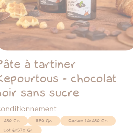
Pâte à tartiner
Kepourtous - chocolat
noir sans sucre
onditionnement
280 Gr.
570 Gr.
Carton 12x280 Gr.
Lot 6x570 Gr.