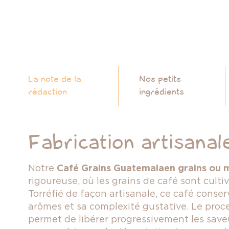
La note de la
Nos petits
rédaction
ingrédients
Fabrication artisanal
Notre
Café Grains Guatemala
en grains ou 
rigoureuse, où les grains de café sont culti
Torréfié de façon artisanale, ce café conser
arômes et sa complexité gustative. Le proce
permet de libérer progressivement les save