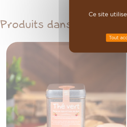
Ce site utili
Produits dans la même 
Tout ac