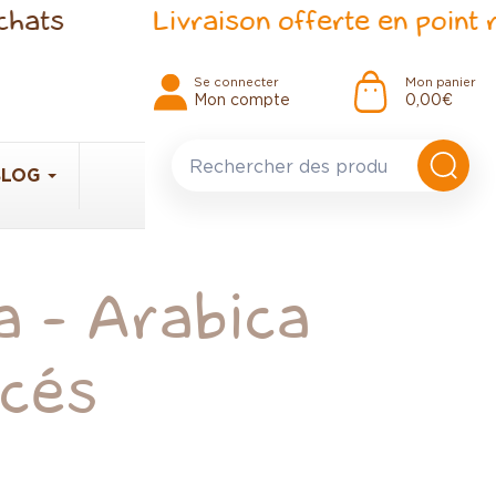
Livraison offerte en point relais
Se connecter
Mon panier
Mon compte
0,00 €
BLOG
 - Arabica
icés