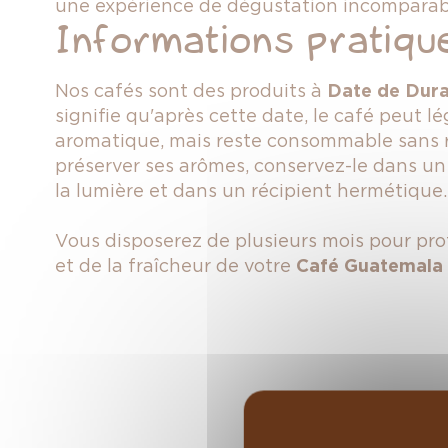
une expérience de dégustation incomparab
Informations pratiqu
Nos cafés sont des produits à
Date de Dura
signifie qu'après cette date, le café peut 
aromatique, mais reste consommable sans r
préserver ses arômes, conservez-le dans un en
la lumière et dans un récipient hermétique
Vous disposerez de plusieurs mois pour prof
et de la fraîcheur de votre
Café Guatemala 