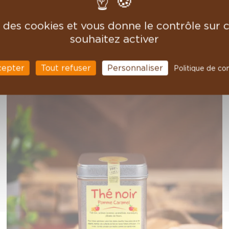
se des cookies et vous donne le contrôle sur
souhaitez activer
catégorie
cepter
Tout refuser
Personnaliser
Politique de con