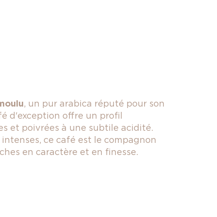
 moulu
, un pur arabica réputé pour son
é d'exception offre un profil
 et poivrées à une subtile acidité.
 intenses, ce café est le compagnon
hes en caractère et en finesse.