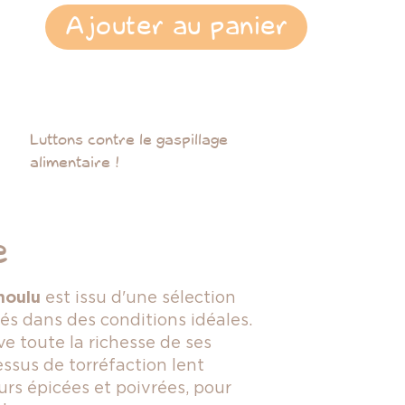
Ajouter au panier
Luttons contre le gaspillage
alimentaire !
e
moulu
est issu d'une sélection
vés dans des conditions idéales.
ve toute la richesse de ses
ssus de torréfaction lent
urs épicées et poivrées, pour