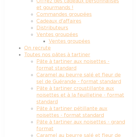
Offrez des cadeaux personnalisés
et gourmands !
Commandes groupées
Cadeaux d'affaires
Distributeurs
Ventes groupées
Ventes groupées
On recrute
Toutes nos pâtes à tartiner
Pâte à tartiner aux noisettes -
format standard
Caramel au beurre salé et fleur de
sel de Guérande - format standard
Pâte à tartiner croustillante aux
noisettes et à la feuilletine - format
standard
Pâte à tartiner pétillante aux
noisettes - format standard
Pâte à tartiner aux noisettes - grand
format
Caramel au beurre salé et fleur de