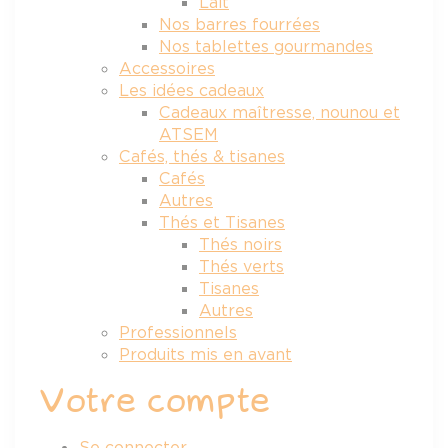
Lait
Nos barres fourrées
Nos tablettes gourmandes
Accessoires
Les idées cadeaux
Cadeaux maîtresse, nounou et
ATSEM
Cafés, thés & tisanes
Cafés
Autres
Thés et Tisanes
Thés noirs
Thés verts
Tisanes
Autres
Professionnels
Produits mis en avant
Votre compte
Se connecter