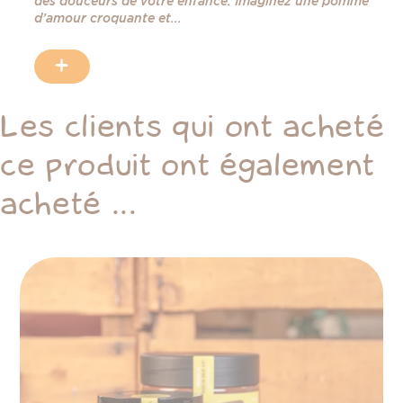
des douceurs de votre enfance. Imaginez une pomme
d’amour croquante et...
+
Les clients qui ont acheté
ce produit ont également
acheté ...