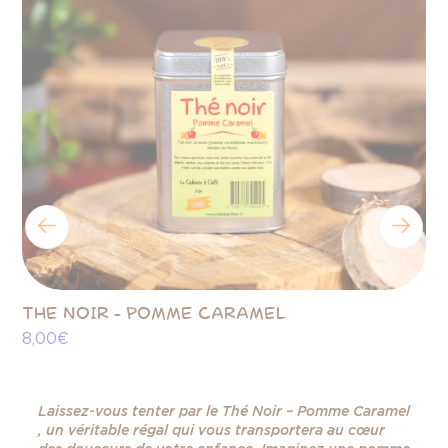
THE NOIR - POMME CARAMEL
PÂ
8,00 €
C
9,
Laissez-vous tenter par le Thé Noir – Pomme Caramel
, un véritable régal qui vous transportera au cœur