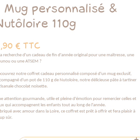
- Mug personnalisé &
Nutôloire 110g
,90 €
TTC
la recherche d'un cadeau de fin d'année original pour une maîtresse, une
unou ou une ATSEM ?
couvrez notre coffret cadeau personnalisé composé d'un mug exclusif,
compagné d'un pot de 110 g de Nutoloire, notre délicieuse pâte à tartiner
tisanale chocolat noisette.
e attention gourmande, utile et pleine d'émotion pour remercier celles et
ux qui accompagnent les enfants tout au long de l'année.
briqué avec amour dans la Loire, ce coffret est prêt à offrir et fera plaisir à
up sûr.
-
+